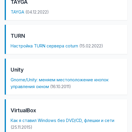
TAYGA
TAYGA
(04.12.2022)
TURN
Настройка TURN сервера coturn
(15.02.2022)
Unity
Gnome/Unity: меняем местоположение кнопок
управления окном
(16.10.2011)
VirtualBox
Как я ставил Windows без DVD/CD, флешки и сети
(25.11.2015)