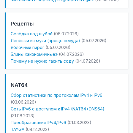
Рецепты
Селёдка под шубой
(06.07.2026)
Лепёшки из муки (проще некуда)
(05.07.2026)
Яблочный пирог
(05.07.2026)
Блины «экономичные»
(04.07.2026)
Почему не нужно гасить соду
(04.07.2026)
NAT64
Сбор статистики по протоколам IPv4 и IPv6
(03.06.2026)
Сеть IPv6 с доступом к IPv4 (NAT64+DNS64)
(31.08.2023)
Преобразование IPv4/IPv6
(01.03.2023)
TAYGA
(04.12.2022)