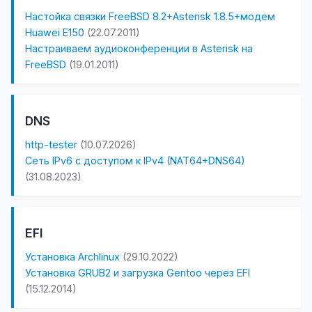
Настойка связки FreeBSD 8.2+Asterisk 1.8.5+модем
Huawei E150
(22.07.2011)
Настраиваем аудиоконференции в Asterisk на
FreeBSD
(19.01.2011)
DNS
http-tester
(10.07.2026)
Сеть IPv6 с доступом к IPv4 (NAT64+DNS64)
(31.08.2023)
EFI
Установка Archlinux
(29.10.2022)
Установка GRUB2 и загрузка Gentoo через EFI
(15.12.2014)