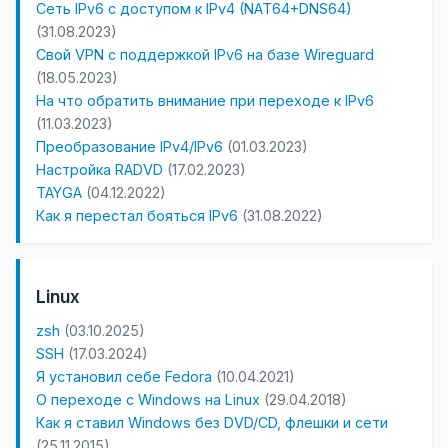
Сеть IPv6 с доступом к IPv4 (NAT64+DNS64)
(31.08.2023)
Свой VPN с поддержкой IPv6 на базе Wireguard
(18.05.2023)
На что обратить внимание при переходе к IPv6
(11.03.2023)
Преобразование IPv4/IPv6
(01.03.2023)
Настройка RADVD
(17.02.2023)
TAYGA
(04.12.2022)
Как я перестал бояться IPv6
(31.08.2022)
Linux
zsh
(03.10.2025)
SSH
(17.03.2024)
Я установил себе Fedora
(10.04.2021)
О переходе с Windows на Linux
(29.04.2018)
Как я ставил Windows без DVD/CD, флешки и сети
(25.11.2015)