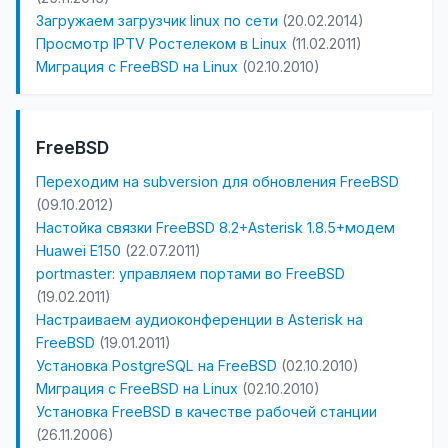
Загружаем загрузчик linux по сети
(20.02.2014)
Просмотр IPTV Ростелеком в Linux
(11.02.2011)
Миграция с FreeBSD на Linux
(02.10.2010)
FreeBSD
Переходим на subversion для обновления FreeBSD
(09.10.2012)
Настойка связки FreeBSD 8.2+Asterisk 1.8.5+модем
Huawei E150
(22.07.2011)
portmaster: управляем портами во FreeBSD
(19.02.2011)
Настраиваем аудиоконференции в Asterisk на
FreeBSD
(19.01.2011)
Установка PostgreSQL на FreeBSD
(02.10.2010)
Миграция с FreeBSD на Linux
(02.10.2010)
Установка FreeBSD в качестве рабочей станции
(26.11.2006)