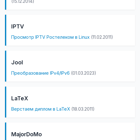
(15.12.2014)
IPTV
Просмотр IPTV Ростелеком в Linux
(11.02.2011)
Jool
Преобразование IPv4/IPv6
(01.03.2023)
LaTeX
Верстаем диплом в LaTeX
(18.03.2011)
MajorDoMo