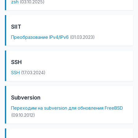
zsh
(03.10.2025)
SIIT
Преобразование IPv4/IPv6
(01.03.2023)
SSH
SSH
(17.03.2024)
Subversion
Переходим на subversion для обновления FreeBSD
(09.10.2012)