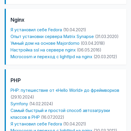
Nginx
Я установил себе Fedora
(10.04.2021)
Опыт установки сервера Matrix Synapse
(31.03.2020)
Умный дом на основе Majordomo
(03.04.2018)
Настройка ssl на сервере nginx
(06.05.2016)
Microcosm и переход с lighttpd на nginx
(20.03.2012)
PHP
PHP: путешествие от «Hello World» до фреймворков
(29.10.2024)
Symfony
(14.02.2024)
Самый быстрый и простой способ автозагрузки
классов в PHP
(16.07.2022)
Я установил себе Fedora
(10.04.2021)
Microcosm и переход с lighttpd на nginx
(20.03.2012)