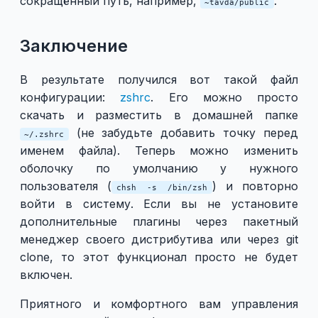
сокращённый путь, например,
.
~tavda/public
Заключение
В результате получился вот такой файл
конфигурации:
zshrc
. Его можно просто
скачать и разместить в домашней папке
(не забудьте добавить точку перед
~/.zshrc
именем файла). Теперь можно изменить
оболочку по умолчанию у нужного
пользователя (
) и повторно
chsh -s /bin/zsh
войти в систему. Если вы не установите
дополнительные плагины через пакетный
менеджер своего дистрибутива или через git
clone, то этот функционал просто не будет
включен.
Приятного и комфортного вам управления