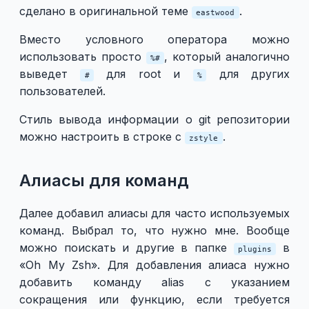
сделано в оригинальной теме
.
eastwood
Вместо условного оператора можно
использовать просто
, который аналогично
%#
выведет
для root и
для других
#
%
пользователей.
Стиль вывода информации о git репозитории
можно настроить в строке с
.
zstyle
Алиасы для команд
Далее добавил алиасы для часто используемых
команд. Выбрал то, что нужно мне. Вообще
можно поискать и другие в папке
в
plugins
«Oh My Zsh». Для добавления алиаса нужно
добавить команду alias с указанием
сокращения или функцию, если требуется