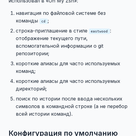
использовал в «Oh My Zsh»:
навигация по файловой системе без
команды
;
cd
строка-приглашение в стиле
:
eastwood
отображение текущего пути,
вспомогательной информации о git
репозитории;
короткие алиасы для часто используемых
команд;
короткие алиасы для часто используемых
директорий;
поиск по истории после ввода нескольких
символов в командной строке (а не перебор
всей истории команд).
Конфигурация по умолчанию