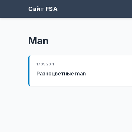
Сайт FSA
Man
17.05.2011
Разноцветные man