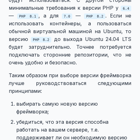
будут использоваться. С другой стороны
минимальные требования к версии PHP у
6.4
—
, а для
—
. Если не
PHP 8.1
7.0
PHP 8.2
использовать контейнеры, а пользоваться
обычной виртуальной машиной на Ubuntu, то
версию
до выхода Ubuntu 24.04 LTS
PHP 8.2
будет затруднительно. Точнее потребуется
подключать сторонние репозитории, что не
очень удобно и безопасно.
Таким образом при выборе версии фреймворка
лучше руководствоваться следующими
принципами:
выбирать самую новую версию
фреймворка;
убедиться, что эта версия способна
работать на вашем сервере, т.е.
поддерживает ли он необходимую версию