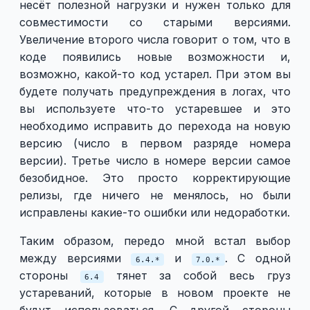
несёт полезной нагрузки и нужен только для
совместимости со старыми версиями.
Увеличение второго числа говорит о том, что в
коде появились новые возможности и,
возможно, какой-то код устарел. При этом вы
будете получать предупреждения в логах, что
вы используете что-то устаревшее и это
необходимо исправить до перехода на новую
версию (число в первом разряде номера
версии). Третье число в номере версии самое
безобидное. Это просто корректирующие
релизы, где ничего не менялось, но были
исправлены какие-то ошибки или недоработки.
Таким образом, передо мной встал выбор
между версиями
и
. С одной
6.4.*
7.0.*
стороны
тянет за собой весь груз
6.4
устареваний, которые в новом проекте не