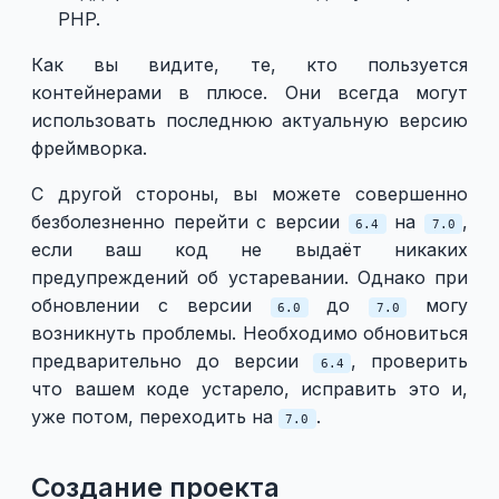
PHP.
Как вы видите, те, кто пользуется
контейнерами в плюсе. Они всегда могут
использовать последнюю актуальную версию
фреймворка.
С другой стороны, вы можете совершенно
безболезненно перейти с версии
на
,
6.4
7.0
если ваш код не выдаёт никаких
предупреждений об устаревании. Однако при
обновлении с версии
до
могу
6.0
7.0
возникнуть проблемы. Необходимо обновиться
предварительно до версии
, проверить
6.4
что вашем коде устарело, исправить это и,
уже потом, переходить на
.
7.0
Создание проекта