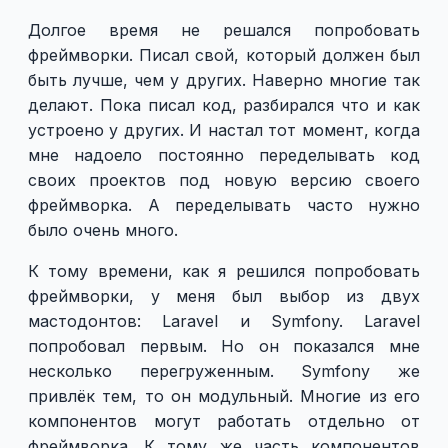
Долгое время не решался попробовать
фреймворки. Писал свой, который должен был
быть лучше, чем у других. Наверно многие так
делают. Пока писал код, разбирался что и как
устроено у других. И настал тот момент, когда
мне надоело постоянно переделывать код
своих проектов под новую версию своего
фреймворка. А переделывать часто нужно
было очень много.
К тому времени, как я решился попробовать
фреймворки, у меня был выбор из двух
мастодонтов: Laravel и Symfony. Laravel
попробовал первым. Но он показался мне
несколько перегруженным. Symfony же
привлёк тем, то он модульный. Многие из его
компонентов могут работать отдельно от
фреймворка. К тому же часть компонентов