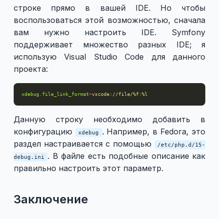
строке прямо в вашей IDE. Но чтобы
воспользоваться этой возможностью, сначала
вам нужно настроить IDE. Symfony
поддерживает множество разных IDE; я
использую Visual Studio Code для данного
проекта:
xdebug.file_link_format
=
vscode://file/%f:%l
Данную строку необходимо добавить в
конфигурацию
. Например, в Fedora, это
xdebug
раздел настраивается с помощью
/etc/php.d/15-
. В файле есть подобные описание как
debug.ini
правильно настроить этот параметр.
Заключение