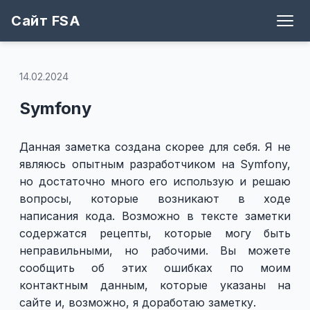
Сайт FSA
Блог
Теги
Игры
Архив
Рецепты
Поддержать
Github
14.02.2024
Symfony
Данная заметка создана скорее для себя. Я не
являюсь опытным разработчиком на Symfony,
но достаточно много его использую и решаю
вопросы, которые возникают в ходе
написания кода. Возможно в тексте заметки
содержатся рецепты, которые могу быть
неправильными, но рабочими. Вы можете
сообщить об этих ошибках по моим
контактным данным, которые указаны на
сайте и, возможно, я доработаю заметку.