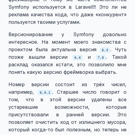
Symfony используется в Laravel!!! Это ли не
реклама качества кода, что даже «конкурент»
пользуется твоими услугами.
Версионирование у Symfony довольно
интересное. На момент моего знакомства с
проектом была актуальна версия
. Чуть
6.3
позже вышли версии
и
. Такой
6.4
7.0
расклад оказался кстати, это позволило мне
понять какую версию фреймворка выбрать.
Номер версии состоит из трёх чисел,
например,
. Старшее число говорит о
6.4.1
том, что в этой версии удалены все
устаревшие возможности, которые
присутствовали в ранней версии. Это
позволяет очистить код от излишнего мусора,
который когда-то был полезным, но теперь не