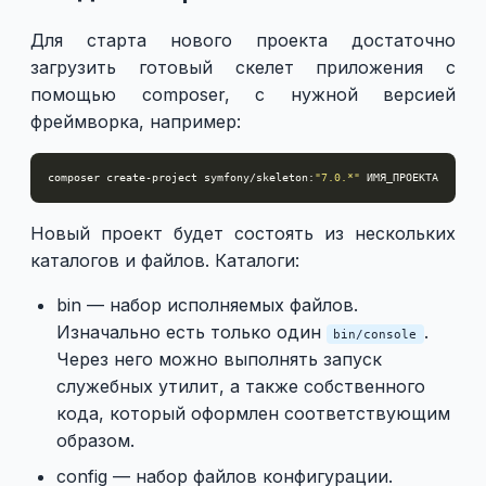
Для старта нового проекта достаточно
загрузить готовый скелет приложения c
помощью composer, с нужной версией
фреймворка, например:
composer create-project symfony/skeleton:
"7.0.*"
Новый проект будет состоять из нескольких
каталогов и файлов. Каталоги:
bin — набор исполняемых файлов.
Изначально есть только один
.
bin/console
Через него можно выполнять запуск
служебных утилит, а также собственного
кода, который оформлен соответствующим
образом.
config — набор файлов конфигурации.