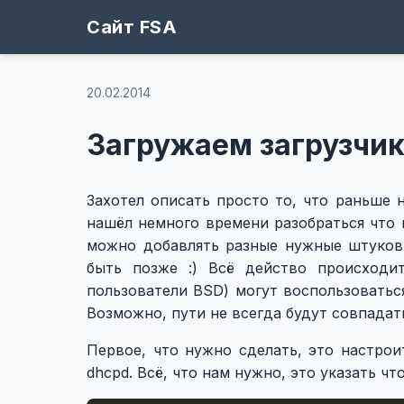
Сайт FSA
20.02.2014
Загружаем загрузчик 
Захотел описать просто то, что раньше 
нашёл немного времени разобраться что и
можно добавлять разные нужные штукови
быть позже :) Всё действо происходи
пользователи BSD) могут воспользоваться с
Возможно, пути не всегда будут совпадат
Первое, что нужно сделать, это настро
dhcpd. Всё, что нам нужно, это указать чт