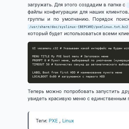
загружать. Для этого создадим в папке с
файлы конфигурации для наших клиентов
группы и по умолчанию. Порядок поис
/usr/share/doc/syslinux-{ВЕРСИЯ}/pxelinux.txt.bz2
который будет использоваться всеми кли
Теперь можно попробовать запустить др
увидеть красивую меню с единственным п
Теги:
PXE
,
Linux