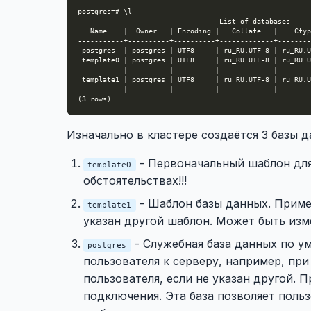
Изначально в кластере создаётся 3 базы д
- Первоначальный шаблон для
template0
обстоятельствах!!!
- Шаблон базы данных. Приме
template1
указан другой шаблон. Может быть изм
- Служебная база данных по у
postgres
пользователя к серверу, например, пр
пользователя, если не указан другой.
подключения. Эта база позволяет поль