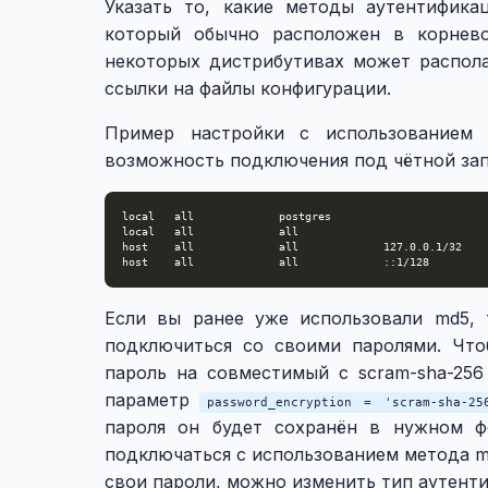
Указать то, какие методы аутентифика
который обычно расположен в корнев
некоторых дистрибутивах может распол
ссылки на файлы конфигурации.
Пример настройки с использованием 
возможность подключения под чётной запи
Если вы ранее уже использовали md5, 
подключиться со своими паролями. Что
пароль на совместимый с scram-sha-25
параметр
password_encryption = 'scram-sha-25
пароля он будет сохранён в нужном ф
подключаться с использованием метода md
свои пароли, можно изменить тип аутент