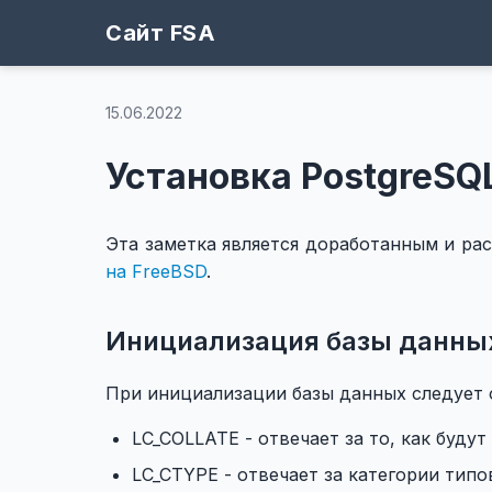
Сайт FSA
15.06.2022
Установка PostgreSQ
Эта заметка является доработанным и р
на FreeBSD
.
Инициализация базы данны
При инициализации базы данных следует 
LC_COLLATE - отвечает за то, как буд
LC_CTYPE - отвечает за категории тип