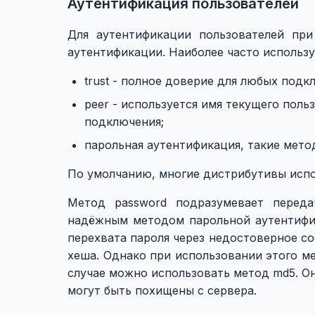
Аутентификация пользователей
Для аутентификации пользователей пр
аутентификации. Наиболее часто использ
trust - полное доверие для любых подк
peer - используется имя текущего поль
подключения;
парольная аутентификация, такие метод
По умолчанию, многие дистрибутивы испол
Метод password подразумевает перед
надёжным методом парольной аутентифик
перехвата пароля через недостоверное со
хеша. Однако при использовании этого м
случае можно использовать метод md5. Он
могут быть похищены с сервера.