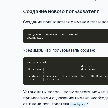
Создание нового пользователя
Создание пользователя с именем test и в
Убедимся, что пользователь создан:
Установить пароль пользователя может 
привилегиями с указанием имени необход
от имени пользователя
:
postgres