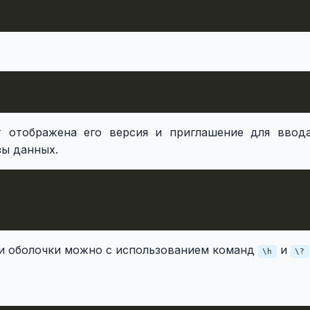
т отображена его версия и приглашение для ввод
зы данных.
и оболочки можно с использованием команд
и
\h
\?