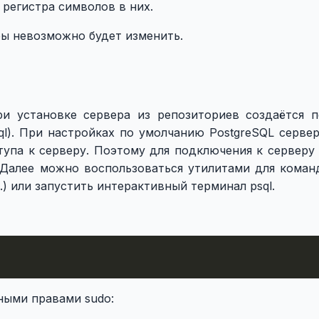
регистра символов в них.
ры невозможно будет изменить.
и установке сервера из репозиториев создаётся п
sql). При настройках по умолчанию PostgreSQL серве
тупа к серверу. Поэтому для подключения к серверу
. Далее можно воспользоваться утилитами для коман
.) или запустить интерактивный терминал psql.
ными правами sudo: