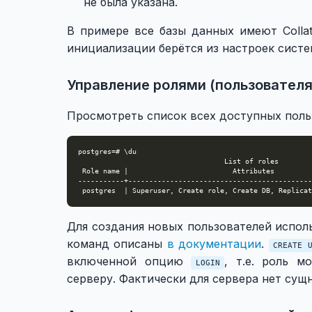
не была указана.
В примере все базы данных имеют Colla
инициализации берётся из настроек систе
Управление ролями (пользователя
Просмотреть список всех доступных пол
Для создания новых пользователей испол
команд описаны
в документации
.
CREATE 
включенной опцию
, т.е. роль 
LOGIN
серверу. Фактически для сервера нет су