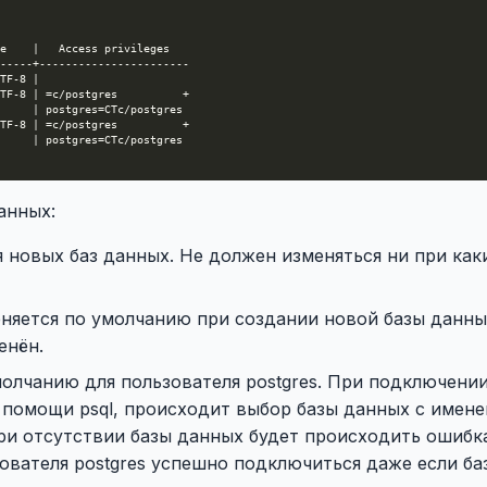
анных:
 новых баз данных. Не должен изменяться ни при как
няется по умолчанию при создании новой базы данных
енён.
молчанию для пользователя postgres. При подключени
и помощи psql, происходит выбор базы данных с имен
 При отсутствии базы данных будет происходить ошибк
зователя postgres успешно подключиться даже если ба