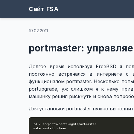
Сайт FSA
19.02.2011
portmaster: управля
Долгое время используя FreeBSD я пол
постоянно встречался в интернете с 
функционалом portmaster. Несколько попы
portupgrade, уж слишком я к нему при
машинку решил рискнуть и снова попробов
Для установки portmaster нужно выполнит