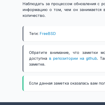
Наблюдать за процессом обновления с por
информацию о том, чем он занимается 
количество.
Теги:
FreeBSD
Обратите внимание, что заметки м
доступна
в репозитории на github
. Т
заметке.
Если данная заметка оказалась вам по