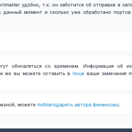
tmaster удобно, т.к. он заботится об отправке в заг
в данный момент и сколько уже обработано портов
огут обновляться со временем. Информация об из
ам же вы можете оставить в
Issue
ваши замечания п
лезной, можете
поблагодарить автора финансово
.