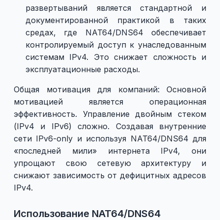
развертываний является стандартной и
документированной практикой в таких
средах, где NAT64/DNS64 обеспечивает
контролируемый доступ к унаследованным
системам IPv4. Это снижает сложность и
эксплуатационные расходы.
Общая мотивация для компаний: Основной
мотивацией является операционная
эффективность. Управление двойным стеком
(IPv4 и IPv6) сложно. Создавая внутренние
сети IPv6-only и используя NAT64/DNS64 для
«последней мили» интернета IPv4, они
упрощают свою сетевую архитектуру и
снижают зависимость от дефицитных адресов
IPv4.
Использование NAT64/DNS64