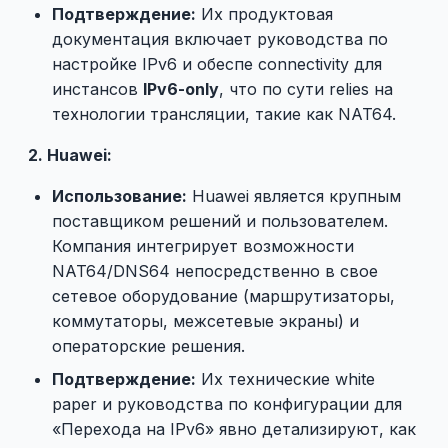
Подтверждение:
Их продуктовая
документация включает руководства по
настройке IPv6 и обеспе connectivity для
инстансов
IPv6-only
, что по сути relies на
технологии трансляции, такие как NAT64.
2. Huawei:
Использование:
Huawei является крупным
поставщиком решений и пользователем.
Компания интегрирует возможности
NAT64/DNS64 непосредственно в свое
сетевое оборудование (маршрутизаторы,
коммутаторы, межсетевые экраны) и
операторские решения.
Подтверждение:
Их технические white
paper и руководства по конфигурации для
«Перехода на IPv6» явно детализируют, как