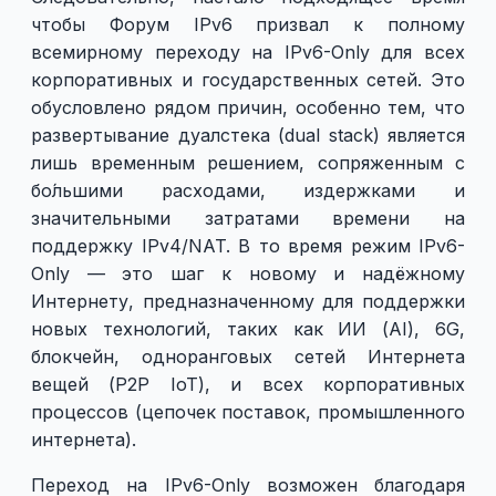
чтобы Форум IPv6 призвал к полному
всемирному переходу на IPv6-Only для всех
корпоративных и государственных сетей. Это
обусловлено рядом причин, особенно тем, что
развертывание дуалстека (dual stack) является
лишь временным решением, сопряженным с
бо́льшими расходами, издержками и
значительными затратами времени на
поддержку IPv4/NAT. В то время режим IPv6-
Only — это шаг к новому и надёжному
Интернету, предназначенному для поддержки
новых технологий, таких как ИИ (AI), 6G,
блокчейн, одноранговых сетей Интернета
вещей (P2P IoT), и всех корпоративных
процессов (цепочек поставок, промышленного
интернета).
Переход на IPv6-Only возможен благодаря