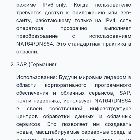
режиме IPv6-only. Когда пользователю
требуется доступ к приложению или веб-
сайту, работающему только на IPv4, сеть
оператора прозрачно выполняет
преобразование с использованием
NAT64/DNS64. Это стандартная практика в
отрасли.
SAP (Германия):
Использование: Будучи мировым лидером в
области корпоративного программного
обеспечения и облачных сервисов, SAP,
почти наверняка, использует NAT64/DNS64
в своей собственной инфраструктуре
центров обработки данных и облачных
сервисов. Это позволяет им создавать
новые, масштабируемые серверные среды в
режиме IPv6-only, сохраняя при этом