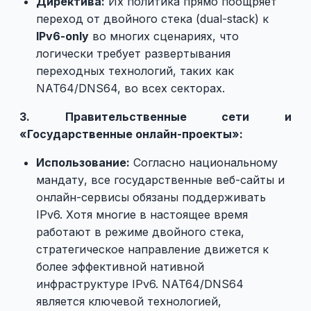
Директива:
Их политика прямо поощряет
переход от двойного стека (dual-stack) к
IPv6-only
во многих сценариях, что
логически требует развертывания
переходных технологий, таких как
NAT64/DNS64, во всех секторах.
3. Правительственные сети и
«Государственные онлайн-проекты»:
Использование:
Согласно национальному
мандату, все государственные веб-сайты и
онлайн-сервисы обязаны поддерживать
IPv6. Хотя многие в настоящее время
работают в режиме двойного стека,
стратегическое направление движется к
более эффективной нативной
инфраструктуре IPv6. NAT64/DNS64
является ключевой технологией,