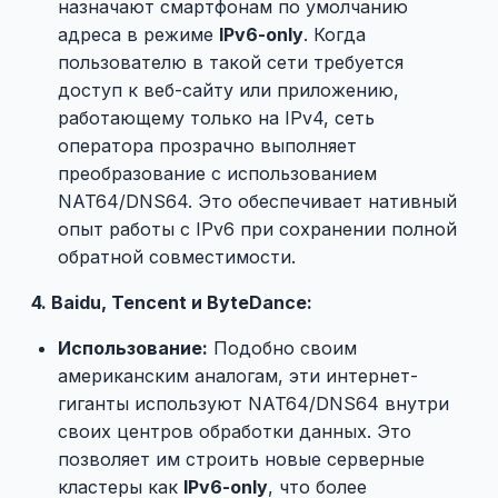
назначают смартфонам по умолчанию
адреса в режиме
IPv6-only
. Когда
пользователю в такой сети требуется
доступ к веб-сайту или приложению,
работающему только на IPv4, сеть
оператора прозрачно выполняет
преобразование с использованием
NAT64/DNS64. Это обеспечивает нативный
опыт работы с IPv6 при сохранении полной
обратной совместимости.
4. Baidu, Tencent и ByteDance:
Использование:
Подобно своим
американским аналогам, эти интернет-
гиганты используют NAT64/DNS64 внутри
своих центров обработки данных. Это
позволяет им строить новые серверные
кластеры как
IPv6-only
, что более