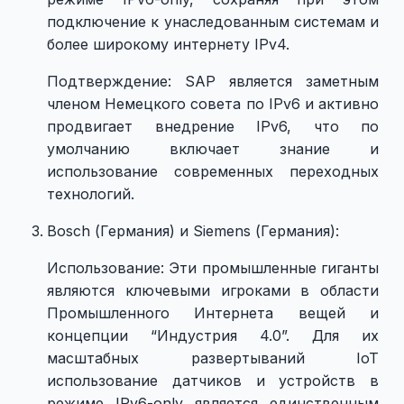
подключение к унаследованным системам и
более широкому интернету IPv4.
Подтверждение: SAP является заметным
членом Немецкого совета по IPv6 и активно
продвигает внедрение IPv6, что по
умолчанию включает знание и
использование современных переходных
технологий.
Bosch (Германия) и Siemens (Германия):
Использование: Эти промышленные гиганты
являются ключевыми игроками в области
Промышленного Интернета вещей и
концепции “Индустрия 4.0”. Для их
масштабных развертываний IoT
использование датчиков и устройств в
режиме IPv6-only является единственным