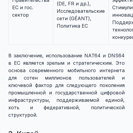
Правительства
эффекти
(DE, FR и др.),
ЕС и гос.
Стимули
Исследовательские
сектор
инновац
сети (GÉANT),
Поддер
Политика ЕС
техноло
конкуре
В заключение, использование NAT64 и DNS64
в ЕС является зрелым и стратегическим. Это
основа современного мобильного интернета
для сотен миллионов пользователей и
ключевой фактор для следующего поколения
промышленной и государственной цифровой
инфраструктуры, поддерживаемой единой,
хоть и федеративной, политической
структурой.