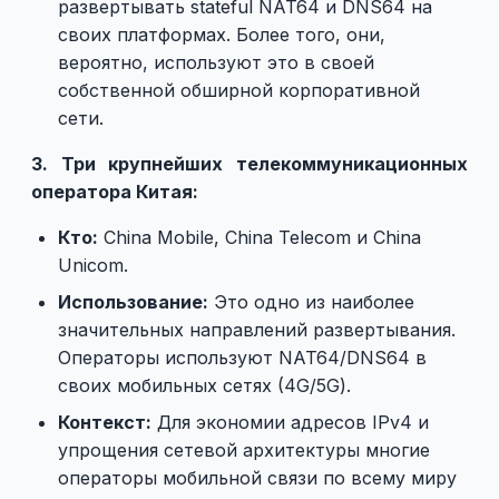
развертывать stateful NAT64 и DNS64 на
своих платформах. Более того, они,
вероятно, используют это в своей
собственной обширной корпоративной
сети.
3. Три крупнейших телекоммуникационных
оператора Китая:
Кто:
China Mobile, China Telecom и China
Unicom.
Использование:
Это одно из наиболее
значительных направлений развертывания.
Операторы используют NAT64/DNS64 в
своих мобильных сетях (4G/5G).
Контекст:
Для экономии адресов IPv4 и
упрощения сетевой архитектуры многие
операторы мобильной связи по всему миру