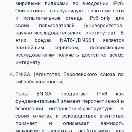
мировыми лидерами во внедрении IPv6.
Они активно эксплуатируют пилотные сети
и испытательные стенды IPv6-only для
своих пользователей (университетов,
научно-исследовательских институтов). В
этих средах NAT64/DNS64 является
важнейшим сервисом, позволяющим
исследователям получать доступ ко всему
интернету.
ENISA (Агентство Европейского союза по
кибербезопасности):
Роль: ENISA продвигает IPv6 как
фундаментальный элемент перспективной и
безопасной интернет-инфраструктуры. В
своих отчетах и руководствах агентство
признает и описывает важность
механизмов перехода, необходимых для