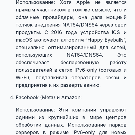
Использование: Хотя Apple не является
прямым участником в том же смысле, что и
облачные провайдеры, она дала мощный
толчок внедрения NAT64/DNS64 через свои
продукты. С 2016 года устройства iOS и
macOS включают алгоритм “Happy Eyeballs”,
специально оптимизированный для сетей,
использующих NAT64/DNS64. Это
обеспечивает бесперебойную работу
пользователей в сетях IPv6-only (сотовых и
Wi-Fi), подталкивая операторов связи и
предприятия к их развертыванию.
Facebook (Meta) и Amazon:
Использование: Эти компании управляют
одними из крупнейших в мире центров
обработки данных. Использование парков
серверов в режиме IPv6-only для новых