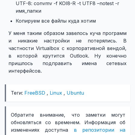
UTF-8: convmv -f KOI8-R -t UTF8 –notest -r
имя_папки
Копируем все файлы куда хотим
У меня таким образом завелось куча программ
и никакие настройки не потерялись. В
частности Virtualbox с корпоративной вендой,
в которой крутится Outlook. Ну конечно
пришлось подправить имена сетевых
интерфейсов.
Теги:
FreeBSD
,
Linux
,
Ubuntu
Обратите внимание, что заметки могут
обновляться со временем. Информация об
изменениях доступна
в репозитории на